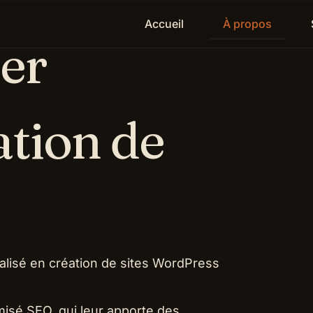
Accueil
À propos
er
ation de
alisé en création de sites WordPress
timisé SEO, qui leur apporte des